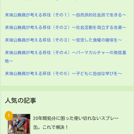
末端公務員が考える移住（その１）～自然派的社会派で生きる～
末端公務員が考える移住（その２）～社会活動を両立する生業～
末端公務員が考える移住（その３）～安定した食糧の確保を～
末端公務員が考える移住（その４）～パーマカルチャーの発信基
地～
末端公務員が考える移住（その５）～子どもに自由な学びを～
人気の記事
20年間処分に困った使い切れないスプレー
缶。これで解決！