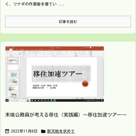
く、ツナギの作業服を着てい ...
記事を読む
末端公務員が考える移住（実践編）～移住加速ツアー～


2022年11月6日
新天地を求めて