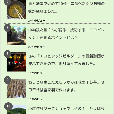
油と味噌で炒めて10分。昔食べたシソ味噌の
味が蘇りました。
24件のビュー
山納銀之輔さんが語る 成功する「エコビレ
ッジ」を創るポイントとは？
20件のビュー
あの「エコビレッジビルダー」の最新動画が
流れてきたので、振り返ってみました。
16件のビュー
ねっとり歯ごたえしっかり後味の干し芋。３
日干せば自家製で作れます。
16件のビュー
小屋作りワークショップ（その１ やっぱり