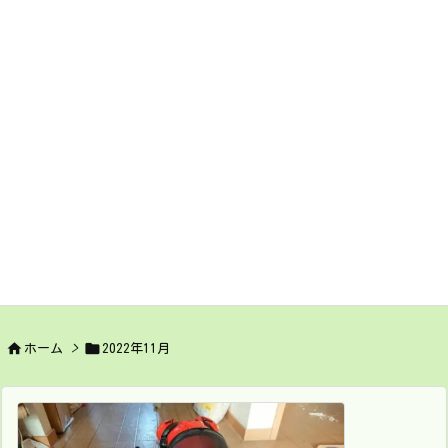


ホーム
>
2022年11月