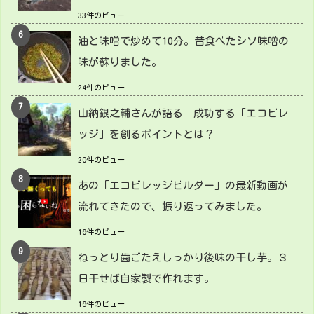
33件のビュー
油と味噌で炒めて10分。昔食べたシソ味噌の
味が蘇りました。
24件のビュー
山納銀之輔さんが語る 成功する「エコビレ
ッジ」を創るポイントとは？
20件のビュー
あの「エコビレッジビルダー」の最新動画が
流れてきたので、振り返ってみました。
16件のビュー
ねっとり歯ごたえしっかり後味の干し芋。３
日干せば自家製で作れます。
16件のビュー