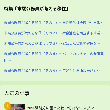
特集「末端公務員が考える移住」
末端公務員が考える移住（その１）～自然派的社会派で生きる～
末端公務員が考える移住（その２）～社会活動を両立する生業～
末端公務員が考える移住（その３）～安定した食糧の確保を～
末端公務員が考える移住（その４）～パーマカルチャーの発信基
地～
末端公務員が考える移住（その５）～子どもに自由な学びを～
人気の記事
20年間処分に困った使い切れないスプレー