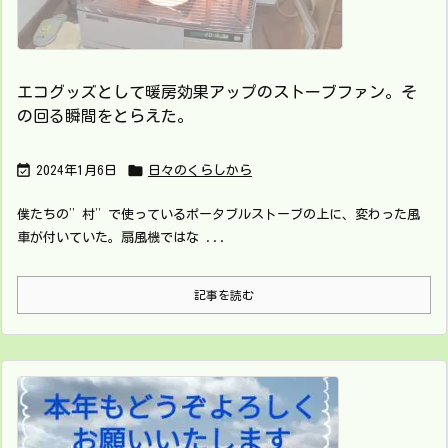
エコグッズとして暖房効果アップのストーブファン。そ
の回る瞬間をとらえた。


2024年1月6日
日々のくらしから
僕たちの”村”で使っているポータブルストーブの上に、変わった風
車が付いていた。扇風機ではな ...
記事を読む