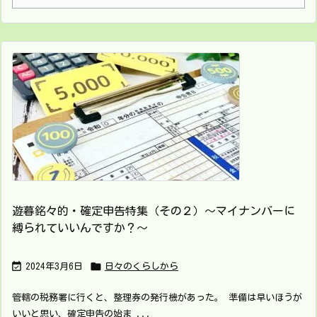
遊暮銘々的・確定申告特集（その２）～マイナンバーに
縛られていいんですか？～


2024年3月6日
日々のくらしから
管轄の税務署に行くと、整理券の発行機があった。 準備は早いほうが
いいと思い、確定申告の始ま ...