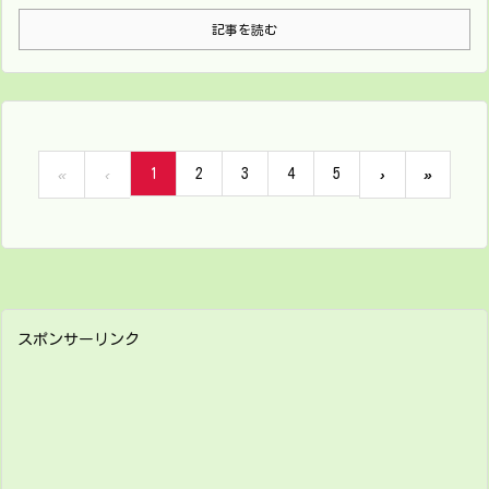
記事を読む
1
2
3
4
5
«
‹
›
»
スポンサーリンク