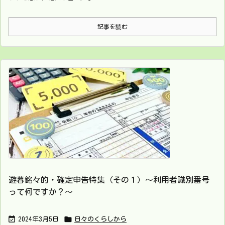
記事を読む
遊暮銘々的・確定申告特集（その１）～利用者識別番号
って何ですか？～


2024年3月5日
日々のくらしから