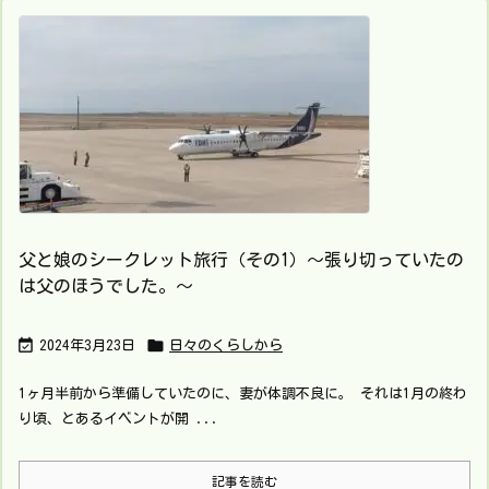
父と娘のシークレット旅行（その1）～張り切っていたの
は父のほうでした。～


2024年3月23日
日々のくらしから
1ヶ月半前から準備していたのに、妻が体調不良に。 それは1月の終わ
り頃、とあるイベントが開 ...
記事を読む