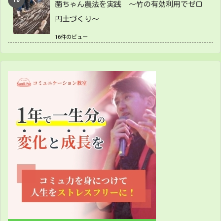
菌ちゃん農法を実践 ～竹の有効利用でゼロ
円土づくり～
16件のビュー