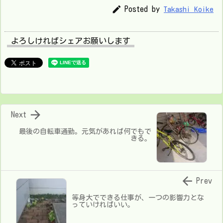

Posted by
Takashi Koike
よろしければシェアお願いします

Next
最後の自転車通勤。元気があれば何でもで
きる。

Prev
等身大でできる仕事が、一つの影響力とな
っていければいい。