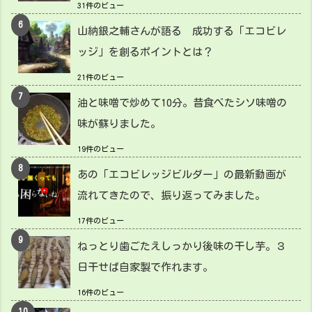
31件のビュー
山納銀之輔さんが語る 成功する「エコビレ
ッジ」を創るポイントとは？
21件のビュー
油と味噌で炒めて10分。昔食べたシソ味噌の
味が蘇りました。
19件のビュー
あの「エコビレッジビルダー」の最新動画が
流れてきたので、振り返ってみました。
17件のビュー
ねっとり歯ごたえしっかり後味の干し芋。３
日干せば自家製で作れます。
16件のビュー