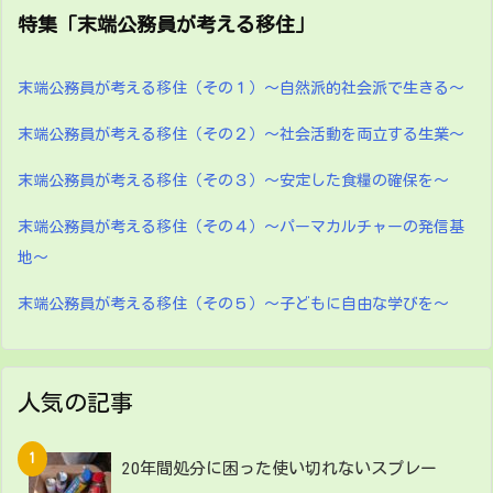
特集「末端公務員が考える移住」
末端公務員が考える移住（その１）～自然派的社会派で生きる～
末端公務員が考える移住（その２）～社会活動を両立する生業～
末端公務員が考える移住（その３）～安定した食糧の確保を～
末端公務員が考える移住（その４）～パーマカルチャーの発信基
地～
末端公務員が考える移住（その５）～子どもに自由な学びを～
人気の記事
20年間処分に困った使い切れないスプレー