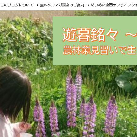
このブログについて
無料メルマガ講座のご案内
めいめい企画オンラインシ