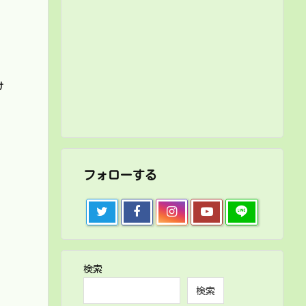
け
フォローする
検索
検索