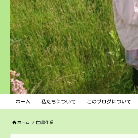
ホーム
私たちについて
このブログについて


ホーム
>
農作業