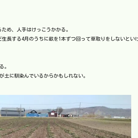
るため、人手はけっこうかかる。
だ生長する4月のうちに畝を1本ずつ回って草取りをしないとい
る。
が土に馴染んでいるからかもしれない。