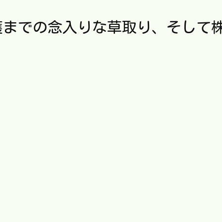
穫までの念入りな草取り、そして