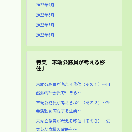
2022年9月
2022年8月
2022年7月
2022年6月
特集「末端公務員が考える移
住」
末端公務員が考える移住（その１）～自
然派的社会派で生きる～
末端公務員が考える移住（その２）～社
会活動を両立する生業～
末端公務員が考える移住（その３）～安
定した食糧の確保を～