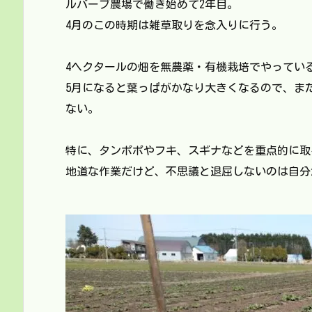
ルバーブ農場で働き始めて2年目。
4月のこの時期は雑草取りを念入りに行う。
4ヘクタールの畑を無農薬・有機栽培でやってい
5月になると葉っぱがかなり大きくなるので、ま
ない。
特に、タンポポやフキ、スギナなどを重点的に取
地道な作業だけど、不思議と退屈しないのは自分