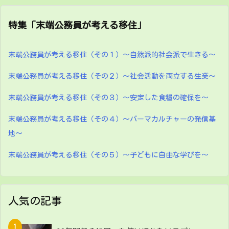
特集「末端公務員が考える移住」
末端公務員が考える移住（その１）～自然派的社会派で生きる～
末端公務員が考える移住（その２）～社会活動を両立する生業～
末端公務員が考える移住（その３）～安定した食糧の確保を～
末端公務員が考える移住（その４）～パーマカルチャーの発信基
地～
末端公務員が考える移住（その５）～子どもに自由な学びを～
人気の記事