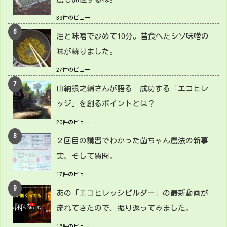
39件のビュー
油と味噌で炒めて10分。昔食べたシソ味噌の
味が蘇りました。
27件のビュー
山納銀之輔さんが語る 成功する「エコビレ
ッジ」を創るポイントとは？
20件のビュー
２回目の講習でわかった菌ちゃん農法の新事
実、そして質問。
17件のビュー
あの「エコビレッジビルダー」の最新動画が
流れてきたので、振り返ってみました。
16件のビュー