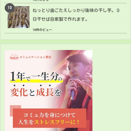
ねっとり歯ごたえしっかり後味の干し芋。３
日干せば自家製で作れます。
16件のビュー