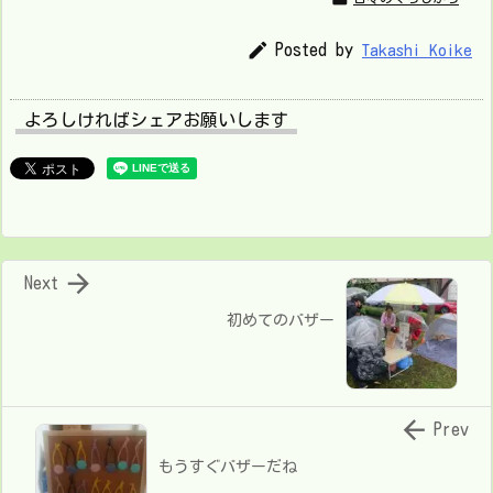

Posted by
Takashi Koike
よろしければシェアお願いします

Next
初めてのバザー

Prev
もうすぐバザーだね