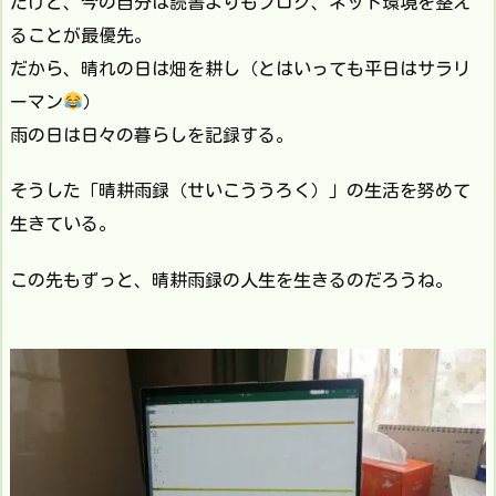
だけど、今の自分は読書よりもブログ、ネット環境を整え
ることが最優先。
だから、晴れの日は畑を耕し（とはいっても平日はサラリ
ーマン
）
雨の日は日々の暮らしを記録する。
そうした「晴耕雨録（せいこううろく）」の生活を努めて
生きている。
この先もずっと、晴耕雨録の人生を生きるのだろうね。