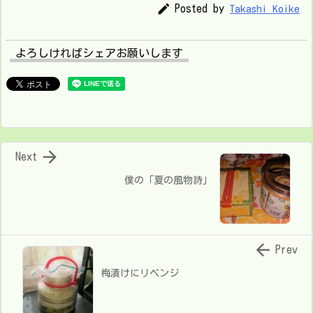

Posted by
Takashi Koike
よろしければシェアお願いします

Next
僕の「夏の風物詩」

Prev
梅漬けにリベンジ