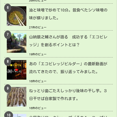
36件のビュー
油と味噌で炒めて10分。昔食べたシソ味噌の
味が蘇りました。
27件のビュー
山納銀之輔さんが語る 成功する「エコビレ
ッジ」を創るポイントとは？
19件のビュー
あの「エコビレッジビルダー」の最新動画が
流れてきたので、振り返ってみました。
16件のビュー
ねっとり歯ごたえしっかり後味の干し芋。３
日干せば自家製で作れます。
16件のビュー