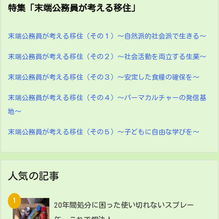
特集「末端公務員が考える移住」
末端公務員が考える移住（その１）～自然派的社会派で生きる～
末端公務員が考える移住（その２）～社会活動を両立する生業～
末端公務員が考える移住（その３）～安定した食糧の確保を～
末端公務員が考える移住（その４）～パーマカルチャーの発信基
地～
末端公務員が考える移住（その５）～子どもに自由な学びを～
人気の記事
20年間処分に困った使い切れないスプレー