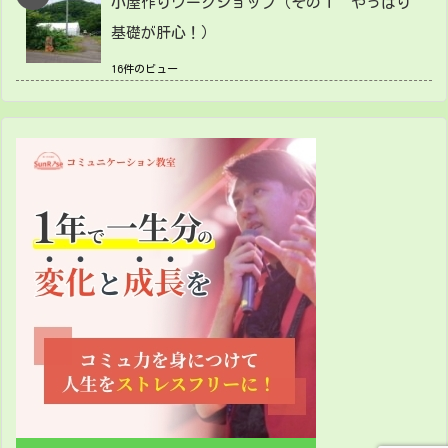
小屋作りワークショップ（その１ やっぱり
基礎が肝心！）
16件のビュー