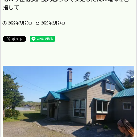
指して


2022年7月20日
2023年2月24日