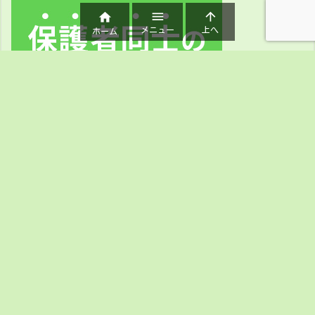



メニュー
上へ
ホーム
ホーム
私たちについて
このブログについて
無料メルマガ講座のご案内
めいめい企画オンラインショップ