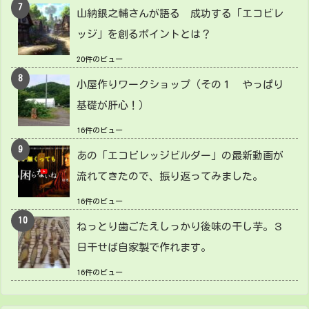
山納銀之輔さんが語る 成功する「エコビレ
ッジ」を創るポイントとは？
20件のビュー
小屋作りワークショップ（その１ やっぱり
基礎が肝心！）
16件のビュー
あの「エコビレッジビルダー」の最新動画が
流れてきたので、振り返ってみました。
16件のビュー
ねっとり歯ごたえしっかり後味の干し芋。３
日干せば自家製で作れます。
16件のビュー