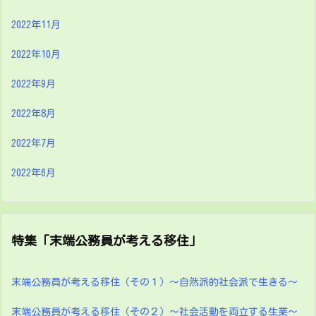
2022年11月
2022年10月
2022年9月
2022年8月
2022年7月
2022年6月
特集「末端公務員が考える移住」
末端公務員が考える移住（その１）～自然派的社会派で生きる～
末端公務員が考える移住（その２）～社会活動を両立する生業～