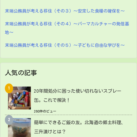
末端公務員が考える移住（その３）～安定した食糧の確保を～
末端公務員が考える移住（その４）～パーマカルチャーの発信基
地～
末端公務員が考える移住（その５）～子どもに自由な学びを～
人気の記事
20年間処分に困った使い切れないスプレー
缶。これで解決！
260件のビュー
簡単にできるご飯の友。北海道の郷土料理、
三升漬けとは？