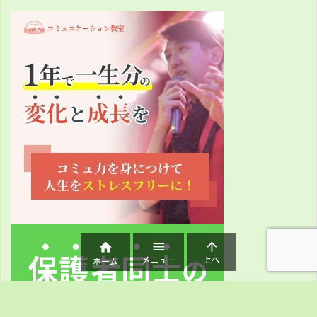



メニュー
上へ
ホーム