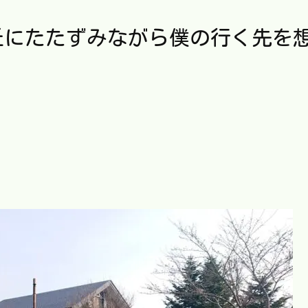
丘にたたずみながら僕の行く先を