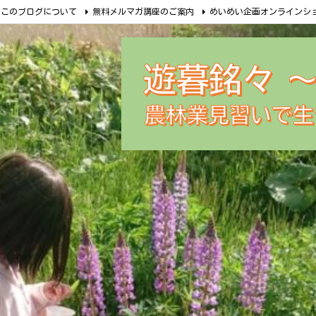
このブログについて
無料メルマガ講座のご案内
めいめい企画オンラインシ