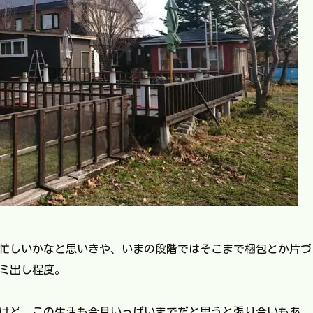
忙しいかなと思いきや、いまの段階ではそこまで梱包とか片づ
ミ出し程度。
けど、この生活も今月いっぱいまでだと思うと張り合いもあ