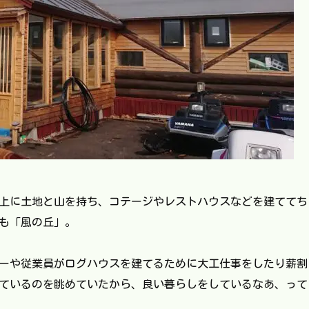
の上に土地と山を持ち、コテージやレストハウスなどを建ててち
も「風の丘」。
ーや従業員がログハウスを建てるために大工仕事をしたり薪割
ているのを眺めていたから、良い暮らしをしているなあ、って