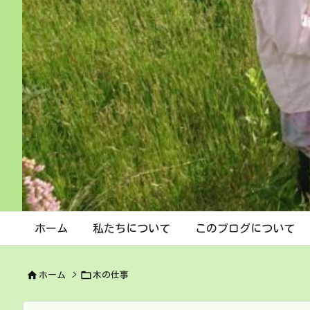
ホーム
私たちについて
このブログについて


ホーム
>
木の仕事