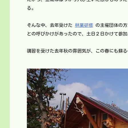
る。
そんな中、去年受けた
林業研修
の主催団体の方
との呼びかけがあったので、土日２日かけて参加
講習を受けた去年秋の雰囲気が、この春にも蘇る