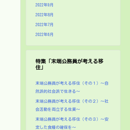
2022年9月
2022年8月
2022年7月
2022年6月
特集「末端公務員が考える移
住」
末端公務員が考える移住（その１）～自
然派的社会派で生きる～
末端公務員が考える移住（その２）～社
会活動を両立する生業～
末端公務員が考える移住（その３）～安
定した食糧の確保を～