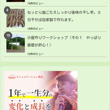
16件のビュー
ねっとり歯ごたえしっかり後味の干し芋。３
日干せば自家製で作れます。
16件のビュー
小屋作りワークショップ（その１ やっぱり
基礎が肝心！）
15件のビュー