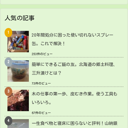
人気の記事
20年間処分に困った使い切れないスプレー
缶。これで解決！
253件のビュー
簡単にできるご飯の友。北海道の郷土料理、
三升漬けとは？
73件のビュー
木の仕事の第一歩、皮むき作業。使う工具も
いろいろ。
67件のビュー
一生食べ物と寝床に困らないと評判！山納銀