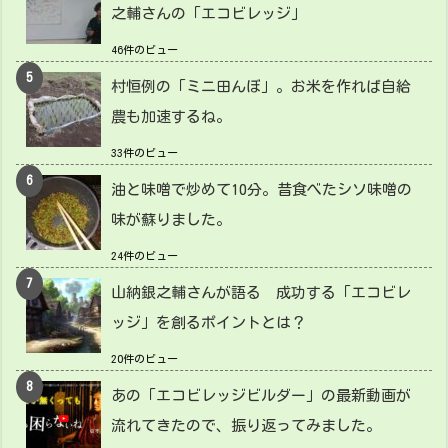
之輔さんの「エコビレッジ」
46件のビュー
村恒例の「ミニ田んぼ」。お米を作れば自給
農も加速するね。
33件のビュー
油と味噌で炒めて10分。昔食べたシソ味噌の
味が蘇りました。
24件のビュー
山納銀之輔さんが語る 成功する「エコビレ
ッジ」を創るポイントとは？
20件のビュー
あの「エコビレッジビルダー」の最新動画が
流れてきたので、振り返ってみました。